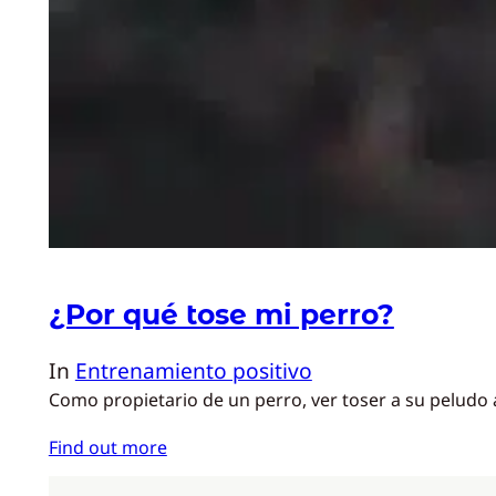
¿Por qué tose mi perro?
In
Entrenamiento positivo
Como propietario de un perro, ver toser a su peludo 
Find out more