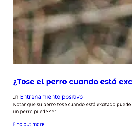
¿Tose el perro cuando está ex
In
Entrenamiento positivo
Notar que su perro tose cuando está excitado puede 
un perro puede ser…
Find out more