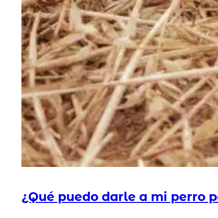
¿Qué puedo darle a mi perro pa