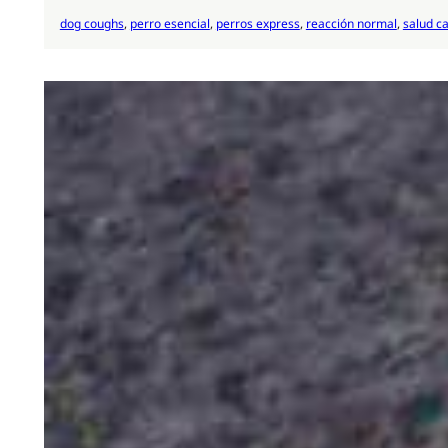
dog coughs
, 
perro esencial
, 
perros express
, 
reacción normal
, 
salud c