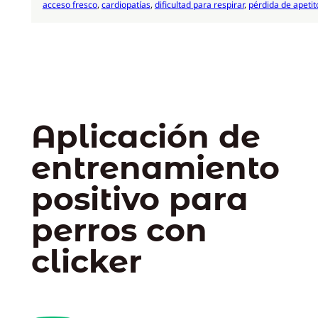
acceso fresco
, 
cardiopatías
, 
dificultad para respirar
, 
pérdida de apetit
Aplicación de
entrenamiento
positivo para
perros con
clicker