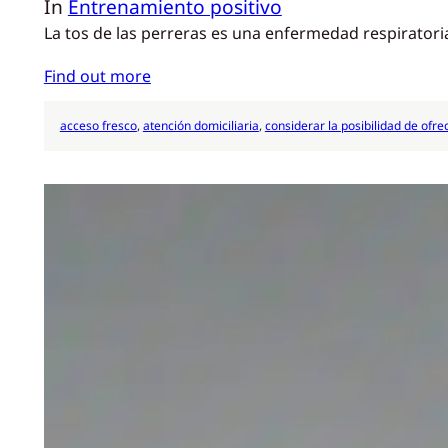
In
Entrenamiento positivo
La tos de las perreras es una enfermedad respiratori
Find out more
acceso fresco
, 
atención domiciliaria
, 
considerar la posibilidad de ofre