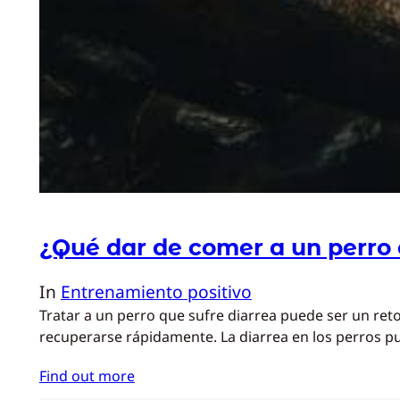
¿Qué dar de comer a un perro 
In
Entrenamiento positivo
Tratar a un perro que sufre diarrea puede ser un re
recuperarse rápidamente. La diarrea en los perros pu
Find out more