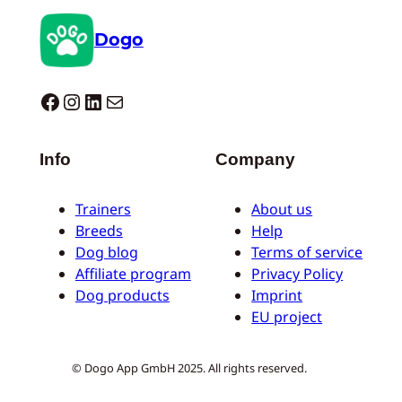
Dogo
Dogo facebook
Instagram
LinkedIn
Correo electrónico
Info
Company
Trainers
About us
Breeds
Help
Dog blog
Terms of service
Affiliate program
Privacy Policy
Dog products
Imprint
EU project
© Dogo App GmbH 2025. All rights reserved.