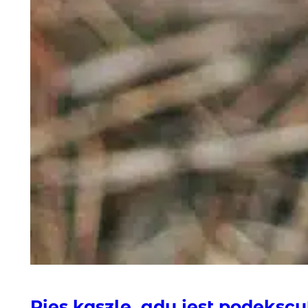
Pies kaszle, gdy jest podeks