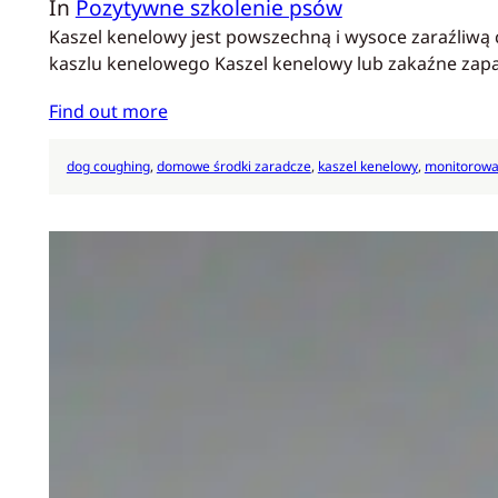
In
Pozytywne szkolenie psów
Kaszel kenelowy jest powszechną i wysoce zaraźliwą 
kaszlu kenelowego Kaszel kenelowy lub zakaźne zapa
Find out more
dog coughing
, 
domowe środki zaradcze
, 
kaszel kenelowy
, 
monitorowa