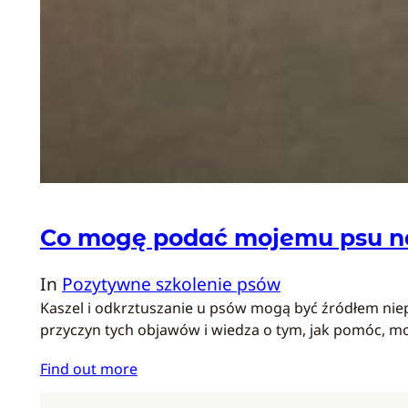
Co mogę podać mojemu psu na 
In
Pozytywne szkolenie psów
Kaszel i odkrztuszanie u psów mogą być źródłem nie
przyczyn tych objawów i wiedza o tym, jak pomóc, 
Find out more