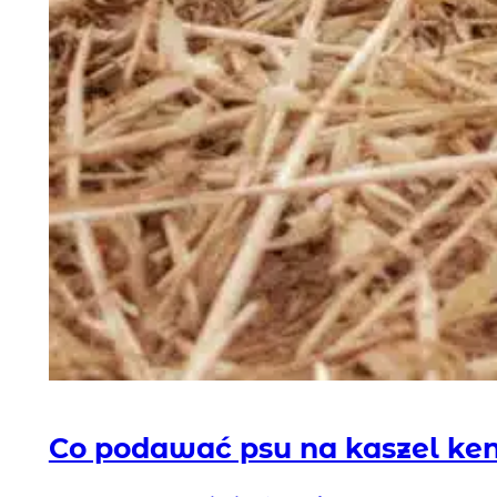
Co podawać psu na kaszel ke