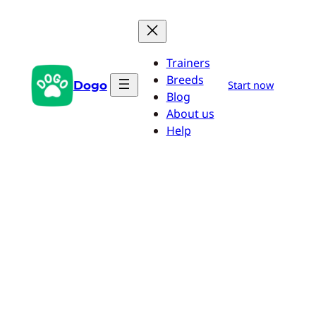
Przejdź
do
treści
Trainers
Breeds
Dogo
Start now
Blog
About us
Help