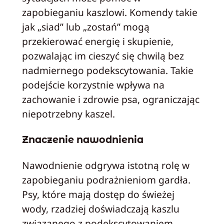
zapobieganiu kaszlowi. Komendy takie
jak „siad” lub „zostań” mogą
przekierować energię i skupienie,
pozwalając im cieszyć się chwilą bez
nadmiernego podekscytowania. Takie
podejście korzystnie wpływa na
zachowanie i zdrowie psa, ograniczając
niepotrzebny kaszel.
Znaczenie nawodnienia
Nawodnienie odgrywa istotną rolę w
zapobieganiu podrażnieniom gardła.
Psy, które mają dostęp do świeżej
wody, rzadziej doświadczają kaszlu
związanego z podekscytowaniem.