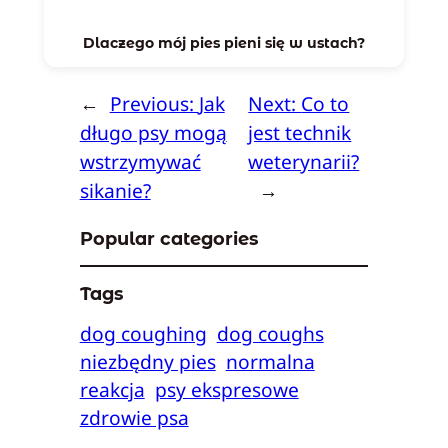
Dlaczego mój pies pieni się w ustach?
←
Previous:
Jak
Next:
Co to
długo psy mogą
jest technik
wstrzymywać
weterynarii?
sikanie?
→
Popular categories
Tags
dog coughing
dog coughs
niezbędny pies
normalna
reakcja
psy ekspresowe
zdrowie psa