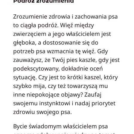
Podróż zrozumienia
Zrozumienie zdrowia i zachowania psa
to ciągła podróż. Więź między
zwierzęciem a jego właścicielem jest
głęboka, a dostosowanie się do
potrzeb psa wzmacnia tę więź. Gdy
zauważysz, że Twój pies kaszle, gdy jest
podekscytowany, dokładnie oceń
sytuację. Czy jest to krótki kaszel, który
szybko mija, czy też towarzyszą mu
inne niepokojące objawy? Zaufaj
swojemu instynktowi i nadaj priorytet
zdrowiu swojego psa.
Bycie świadomym właścicielem psa