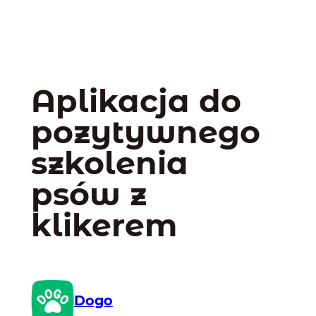
Aplikacja do
pozytywnego
szkolenia
psów z
klikerem
Dogo