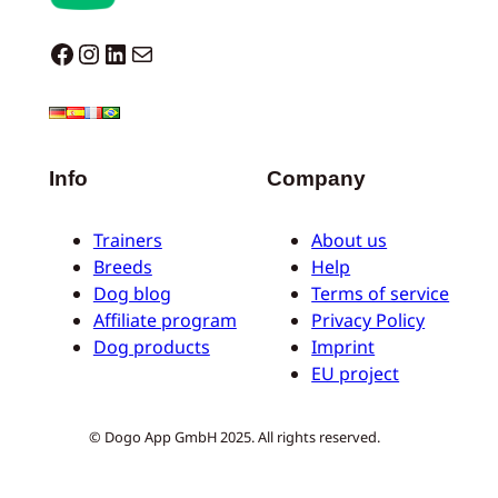
Dogo facebook
Instagram
LinkedIn
Mail
Info
Company
Trainers
About us
Breeds
Help
Dog blog
Terms of service
Affiliate program
Privacy Policy
Dog products
Imprint
EU project
© Dogo App GmbH 2025. All rights reserved.