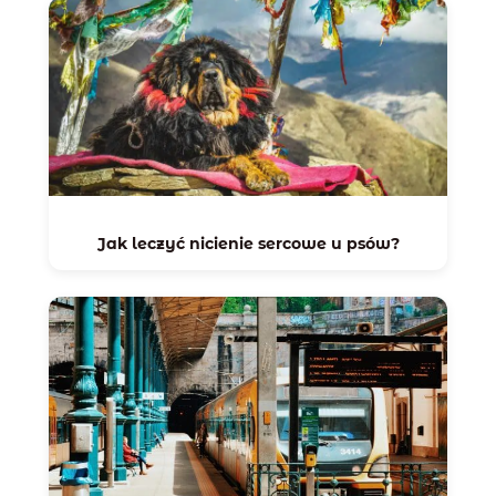
Jak leczyć nicienie sercowe u psów?