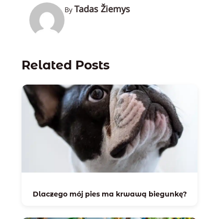
Tadas Žiemys
By
Related Posts
Dlaczego mój pies ma krwawą biegunkę?