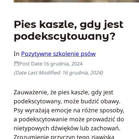
Pies kaszle, gdy jest
podekscytowany?
In
Pozytywne szkolenie psów
Post Date:
16 grudnia, 2024
(Date Last Modified:
16 grudnia, 2024
)
Zauważenie, że pies kaszle, gdy jest
podekscytowany, może budzić obawy.
Psy wyrażają emocje na różne sposoby,
a podekscytowanie może prowadzić do
nietypowych dźwięków lub zachowań.
Zrozumienie przyczyn tego zjawiska