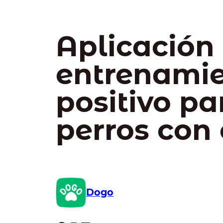
Aplicación
entrenami
positivo pa
perros con 
Dogo