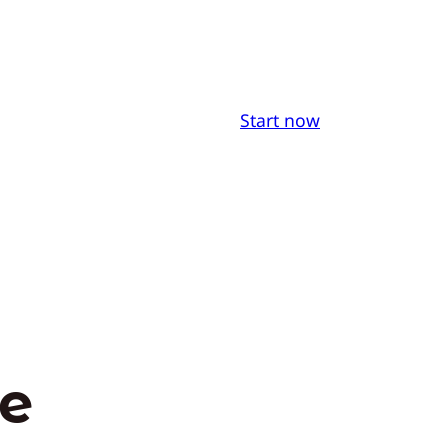
Start now
te