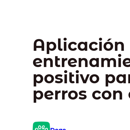
Aplicación
entrenami
positivo pa
perros con 
Dogo