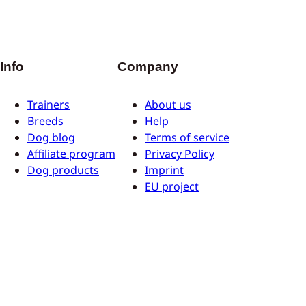
Info
Company
Trainers
About us
Breeds
Help
Dog blog
Terms of service
Affiliate program
Privacy Policy
Dog products
Imprint
EU project