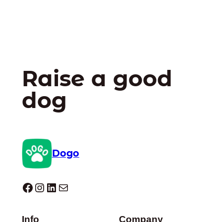
Raise a good
dog
Dogo
Dogo facebook
Instagram
LinkedIn
E-mail
Info
Company