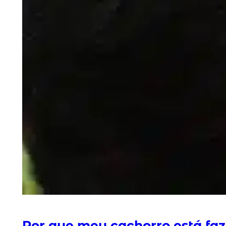
Por que meu cachorro está faz