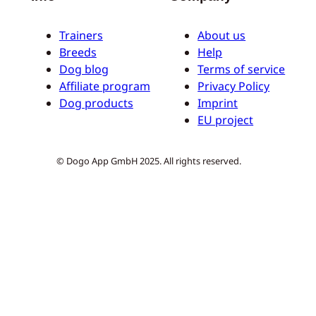
Trainers
About us
Breeds
Help
Dog blog
Terms of service
Affiliate program
Privacy Policy
Dog products
Imprint
EU project
© Dogo App GmbH 2025. All rights reserved.