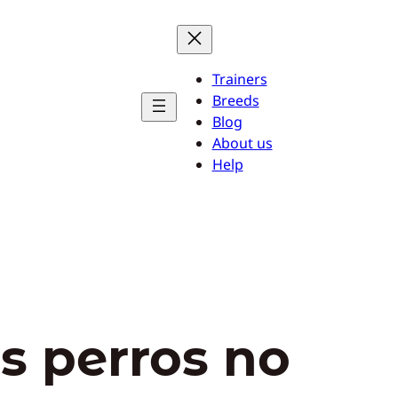
Trainers
Breeds
Blog
About us
Help
os perros no