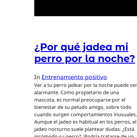
¿Por qué jadea mi
perro por la noche?
In
Entrenamiento positivo
Ver a tu perro jadear por la noche puede se
alarmante. Como propietario de una
mascota, es normal preocuparse por el
bienestar de su peludo amigo, sobre todo
cuando surgen comportamientos inusuales.
Aunque el jadeo es habitual en los perros, el
jadeo nocturno suele plantear dudas. ¿Está
incómodo su perro? ¿Podría tratarse de un