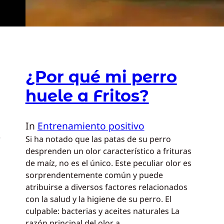
¿Por qué mi perro
huele a Fritos?
In
Entrenamiento positivo
r
Si ha notado que las patas de su perro
desprenden un olor característico a frituras
de maíz, no es el único. Este peculiar olor es
sorprendentemente común y puede
atribuirse a diversos factores relacionados
con la salud y la higiene de su perro. El
culpable: bacterias y aceites naturales La
razón principal del olor a…