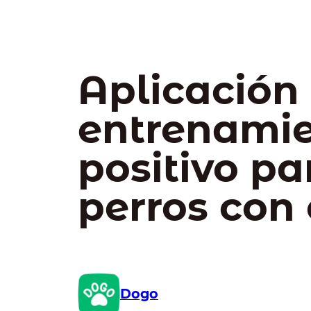
Aplicación
entrenami
positivo pa
perros con 
Dogo