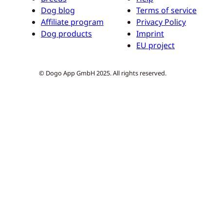
Dog blog
Terms of service
Affiliate program
Privacy Policy
Dog products
Imprint
EU project
© Dogo App GmbH 2025. All rights reserved.