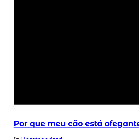
Por que meu cão está ofegante