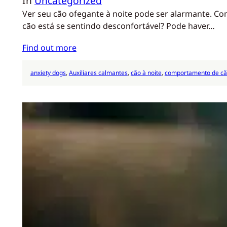
In
Uncategorized
Ver seu cão ofegante à noite pode ser alarmante. 
cão está se sentindo desconfortável? Pode haver…
Find out more
anxiety dogs
, 
Auxiliares calmantes
, 
cão à noite
, 
comportamento de cã