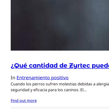
¿Qué cantidad de Zyrtec puedo
In
Entrenamiento positivo
Cuando los perros sufren molestias debidas a alergias
seguridad y eficacia para los caninos. El…
Find out more