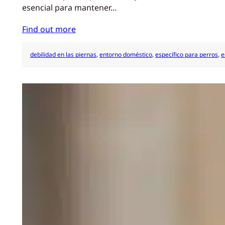
esencial para mantener…
Find out more
debilidad en las piernas
, 
entorno doméstico
, 
específico para perros
, 
e