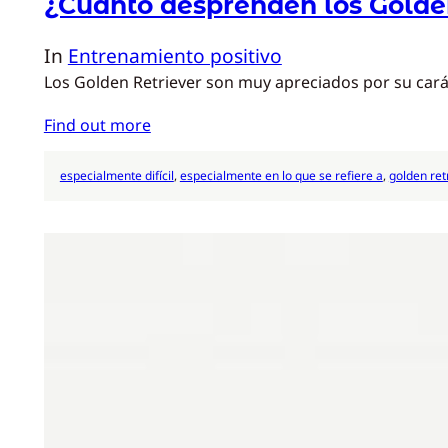
¿Cuánto desprenden los Golde
In
Entrenamiento positivo
Los Golden Retriever son muy apreciados por su carác
Find out more
especialmente difícil
, 
especialmente en lo que se refiere a
, 
golden ret