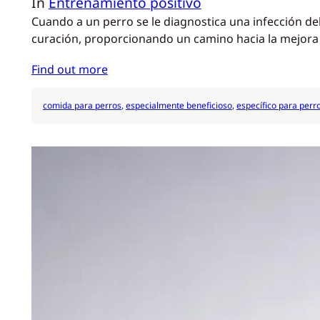
In
Entrenamiento positivo
Cuando a un perro se le diagnostica una infección del
curación, proporcionando un camino hacia la mejora d
Find out more
comida para perros
, 
especialmente beneficioso
, 
específico para perr