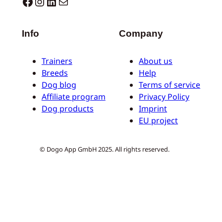
Dogo facebook
Instagram
LinkedIn
Correo electrónico
Info
Company
Trainers
About us
Breeds
Help
Dog blog
Terms of service
Affiliate program
Privacy Policy
Dog products
Imprint
EU project
© Dogo App GmbH 2025. All rights reserved.