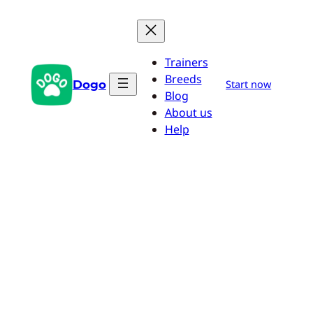
Saltar
al
contenido
Trainers
Breeds
Dogo
Start now
Blog
About us
Help