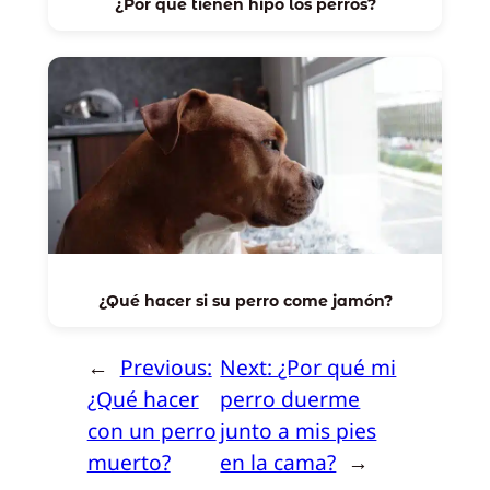
¿Por qué tienen hipo los perros?
¿Qué hacer si su perro come jamón?
←
Previous:
Next:
¿Por qué mi
¿Qué hacer
perro duerme
con un perro
junto a mis pies
muerto?
en la cama?
→