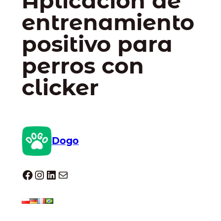
Aplicación de
entrenamiento
positivo para
perros con
clicker
Dogo
Dogo facebook
Instagram
LinkedIn
Correo electrónico