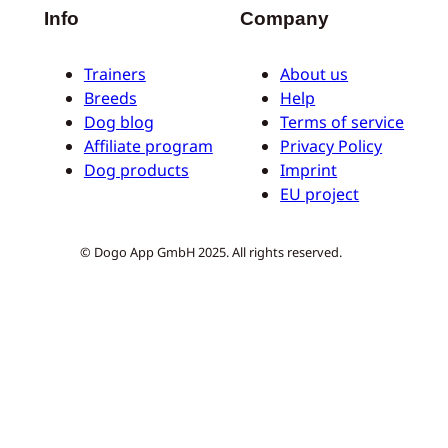
Info
Company
Trainers
About us
Breeds
Help
Dog blog
Terms of service
Affiliate program
Privacy Policy
Dog products
Imprint
EU project
© Dogo App GmbH 2025. All rights reserved.