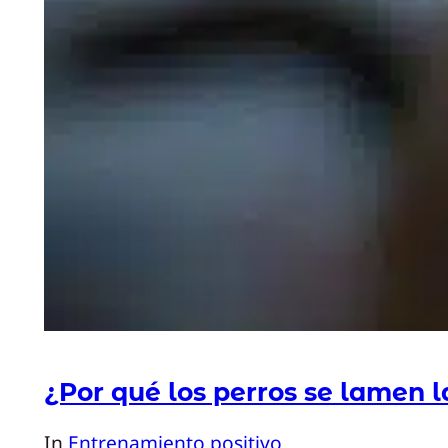
¿Por qué los perros se lamen l
In
Entrenamiento positivo