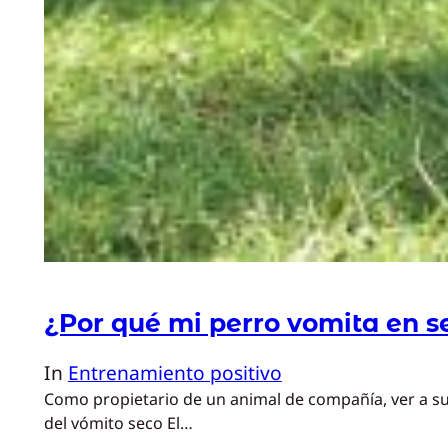
¿Por qué mi perro vomita en s
In
Entrenamiento positivo
Como propietario de un animal de compañía, ver a su
del vómito seco El…