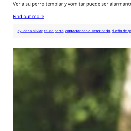
Ver a su perro temblar y vomitar puede ser alarmante
Find out more
ayudar a aliviar
, 
causa perro
, 
contactar con el veterinario
, 
dueño de p