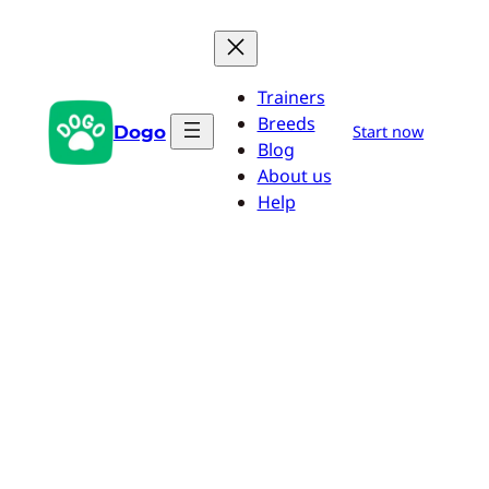
Saltar
al
contenido
Trainers
Breeds
Dogo
Start now
Blog
About us
Help