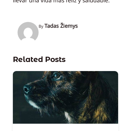
llevar una vida más feliz y saludable.
Tadas Žiemys
By
Related Posts