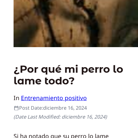
¿Por qué mi perro lo
lame todo?
In
Entrenamiento positivo
Post Date:
diciembre 16, 2024
(Date Last Modified:
diciembre 16, 2024
)
Si ha notado que su perro lo lame