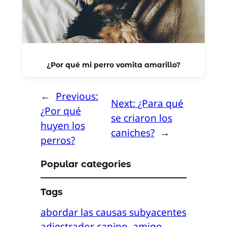
¿Por qué mi perro vomita amarillo?
←
Previous:
Next:
¿Para qué
¿Por qué
se criaron los
huyen los
caniches?
→
perros?
Popular categories
Tags
abordar las causas subyacentes
adiestrador canino
amigo