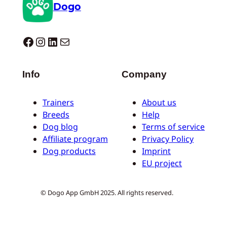
Dogo
Dogo facebook
Instagram
LinkedIn
Correo electrónico
Info
Company
Trainers
About us
Breeds
Help
Dog blog
Terms of service
Affiliate program
Privacy Policy
Dog products
Imprint
EU project
© Dogo App GmbH 2025. All rights reserved.