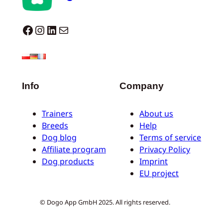
Dogo facebook
Instagram
LinkedIn
Correo electrónico
Info
Company
Trainers
About us
Breeds
Help
Dog blog
Terms of service
Affiliate program
Privacy Policy
Dog products
Imprint
EU project
© Dogo App GmbH 2025. All rights reserved.