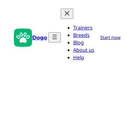
Saltar
al
contenido
Trainers
Breeds
Dogo
Start now
Blog
About us
Help