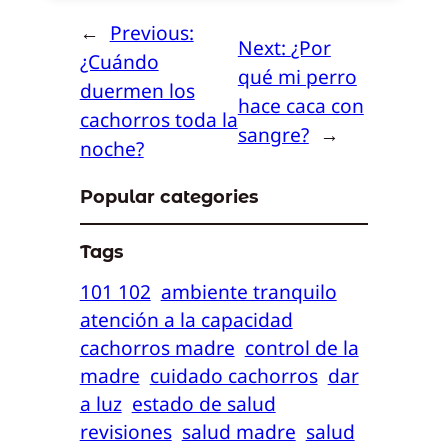
←
Previous:
Next:
¿Por
¿Cuándo
qué mi perro
duermen los
hace caca con
cachorros toda la
sangre?
→
noche?
Popular categories
Tags
101 102
ambiente tranquilo
atención a la capacidad
cachorros madre
control de la
madre
cuidado cachorros
dar
a luz
estado de salud
revisiones
salud madre
salud