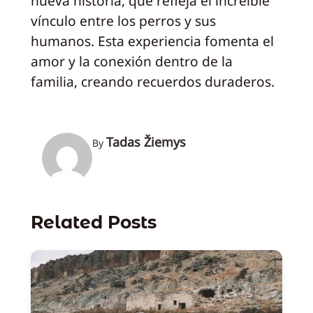
nueva historia, que refleja el increíble
vínculo entre los perros y sus
humanos. Esta experiencia fomenta el
amor y la conexión dentro de la
familia, creando recuerdos duraderos.
Tadas Žiemys
By
Related Posts