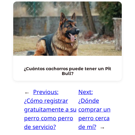
¿Cuántos cachorros puede tener un Pit
Bull?
←
Previous:
Next:
¿Cómo registrar
¿Dónde
gratuitamente a su
comprar un
perro como perro
perro cerca
de servicio?
de mí?
→