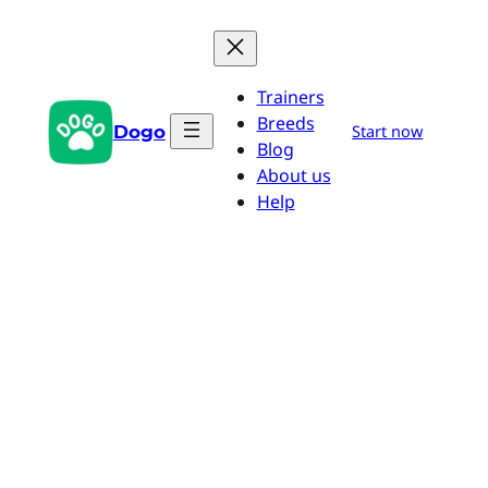
Saltar
al
contenido
Trainers
Breeds
Dogo
Start now
Blog
About us
Help