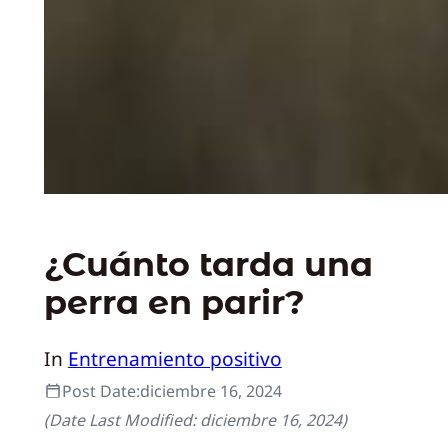
¿Cuánto tarda una
perra en parir?
In
Entrenamiento positivo
Post Date:
diciembre 16, 2024
(Date Last Modified:
diciembre 16, 2024
)