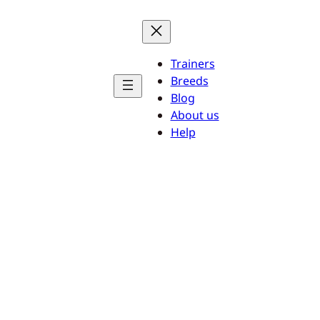
Trainers
Breeds
Blog
About us
Help