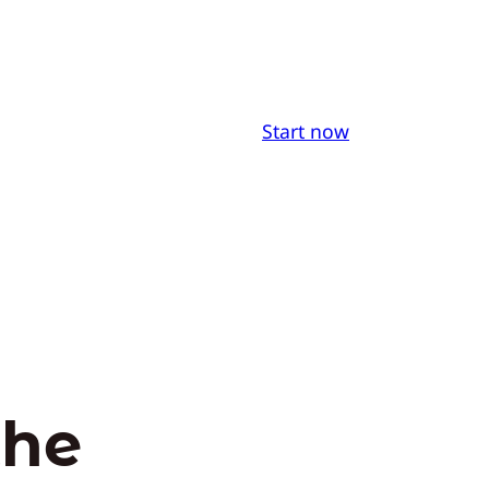
Start now
the