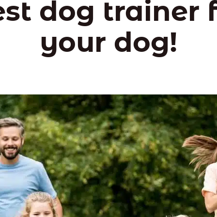
st dog trainer 
your dog!