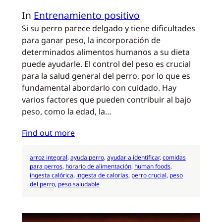
In
Entrenamiento positivo
Si su perro parece delgado y tiene dificultades
para ganar peso, la incorporación de
determinados alimentos humanos a su dieta
puede ayudarle. El control del peso es crucial
para la salud general del perro, por lo que es
fundamental abordarlo con cuidado. Hay
varios factores que pueden contribuir al bajo
peso, como la edad, la…
Find out more
arroz integral
, 
ayuda perro
, 
ayudar a identificar
, 
comidas
para perros
, 
horario de alimentación
, 
human foods
, 
ingesta calórica
, 
ingesta de calorías
, 
perro crucial
, 
peso
del perro
, 
peso saludable