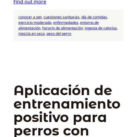
Find out more
conocer a pet
, 
cuestiones sanitarias
, 
día de comidas
, 
ejercicio moderado
, 
enfermedades
, 
entorno de
alimentación
, 
horario de alimentación
, 
ingesta de calorías
, 
mezcla en seco
, 
peso del perro
Aplicación de
entrenamiento
positivo para
perros con