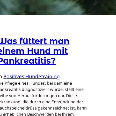
Was füttert man
einem Hund mit
Pankreatitis?
In
Positives Hundetraining
ie Pflege eines Hundes, bei dem eine
ankreatitis diagnostiziert wurde, stellt eine
eihe von Herausforderungen dar. Diese
rkrankung, die durch eine Entzündung der
auchspeicheldrüse gekennzeichnet ist, kann
u erheblichen Beschwerden bei Ihrem