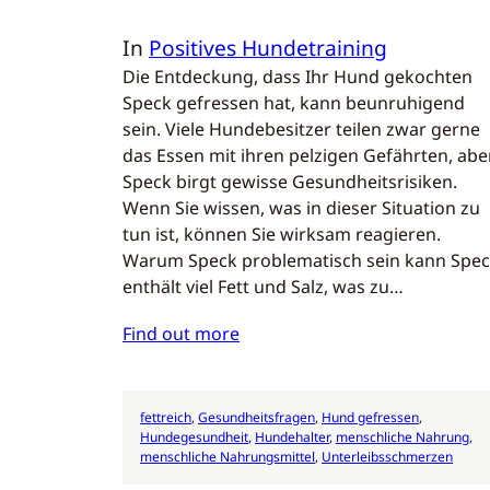
In
Positives Hundetraining
Die Entdeckung, dass Ihr Hund gekochten
Speck gefressen hat, kann beunruhigend
sein. Viele Hundebesitzer teilen zwar gerne
das Essen mit ihren pelzigen Gefährten, abe
Speck birgt gewisse Gesundheitsrisiken.
Wenn Sie wissen, was in dieser Situation zu
tun ist, können Sie wirksam reagieren.
Warum Speck problematisch sein kann Spe
enthält viel Fett und Salz, was zu…
Find out more
fettreich
, 
Gesundheitsfragen
, 
Hund gefressen
, 
Hundegesundheit
, 
Hundehalter
, 
menschliche Nahrung
, 
menschliche Nahrungsmittel
, 
Unterleibsschmerzen