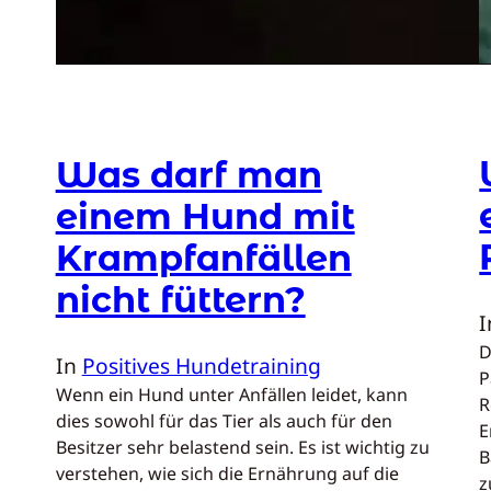
Was darf man
einem Hund mit
Krampfanfällen
nicht füttern?
D
In
Positives Hundetraining
P
Wenn ein Hund unter Anfällen leidet, kann
R
dies sowohl für das Tier als auch für den
E
Besitzer sehr belastend sein. Es ist wichtig zu
B
verstehen, wie sich die Ernährung auf die
z