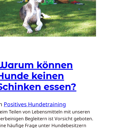
Warum können
Hunde keinen
Schinken essen?
In
Positives Hundetraining
eim Teilen von Lebensmitteln mit unseren
ierbeinigen Begleitern ist Vorsicht geboten.
ine häufige Frage unter Hundebesitzern