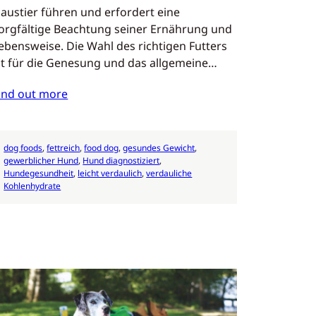
austier führen und erfordert eine
orgfältige Beachtung seiner Ernährung und
ebensweise. Die Wahl des richtigen Futters
st für die Genesung und das allgemeine…
ind out more
dog foods
, 
fettreich
, 
food dog
, 
gesundes Gewicht
, 
gewerblicher Hund
, 
Hund diagnostiziert
, 
Hundegesundheit
, 
leicht verdaulich
, 
verdauliche
Kohlenhydrate