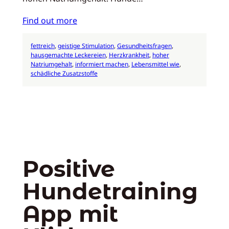
Find out more
fettreich
, 
geistige Stimulation
, 
Gesundheitsfragen
, 
hausgemachte Leckereien
, 
Herzkrankheit
, 
hoher
Natriumgehalt
, 
informiert machen
, 
Lebensmittel wie
, 
schädliche Zusatzstoffe
Positive
Hundetraining
App mit