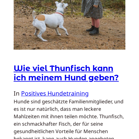
Wie viel Thunfisch kann
ich meinem Hund geben?
In
Positives Hundetraining
Hunde sind geschätzte Familienmitglieder, und
es ist nur natürlich, dass man leckere
Mahlzeiten mit ihnen teilen möchte. Thunfisch,
ein schmackhafter Fisch, der für seine
gesundheitlichen Vorteile für Menschen
bekannt ist, kann auch Hunden angeboten