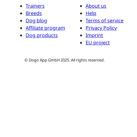
Trainers
About us
Breeds
Help
Dog blog
Terms of service
Affiliate program
Privacy Policy
Dog products
Imprint
EU project
© Dogo App GmbH 2025. All rights reserved.