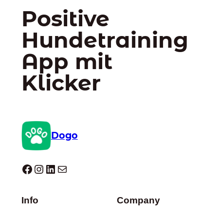
Positive
Hundetraining
App mit
Klicker
Dogo
Dogo facebook
Instagram
LinkedIn
E-Mail
Info
Company