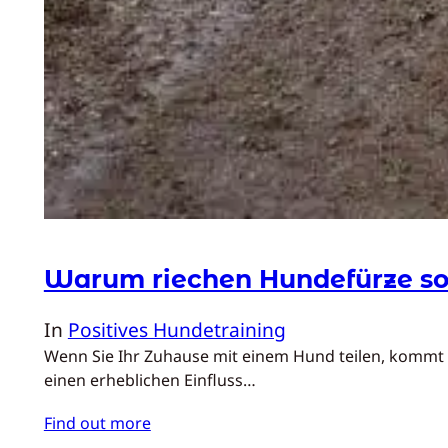
Warum riechen Hundefürze so
In
Positives Hundetraining
Wenn Sie Ihr Zuhause mit einem Hund teilen, kommt e
einen erheblichen Einfluss…
Find out more