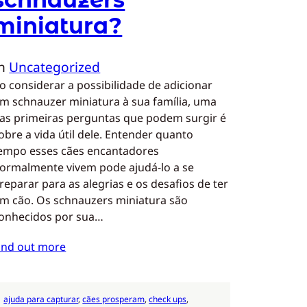
miniatura?
In
Uncategorized
o considerar a possibilidade de adicionar
m schnauzer miniatura à sua família, uma
as primeiras perguntas que podem surgir é
obre a vida útil dele. Entender quanto
empo esses cães encantadores
ormalmente vivem pode ajudá-lo a se
reparar para as alegrias e os desafios de ter
m cão. Os schnauzers miniatura são
onhecidos por sua…
ind out more
ajuda para capturar
, 
cães prosperam
, 
check ups
, 