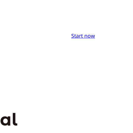
Start now
al