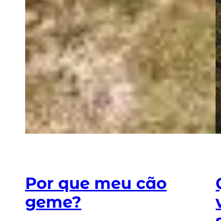
Por que meu cão
geme?