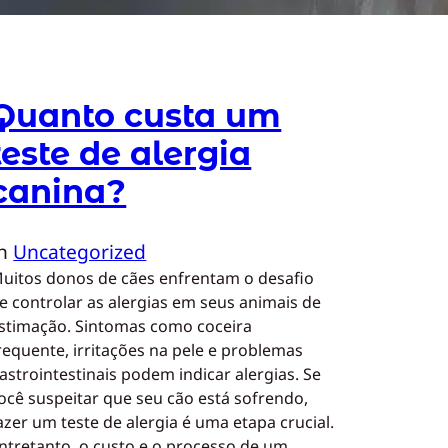
Quanto custa um
teste de alergia
canina?
In
Uncategorized
uitos donos de cães enfrentam o desafio
e controlar as alergias em seus animais de
stimação. Sintomas como coceira
requente, irritações na pele e problemas
astrointestinais podem indicar alergias. Se
ocê suspeitar que seu cão está sofrendo,
azer um teste de alergia é uma etapa crucial.
ntretanto, o custo e o processo de um