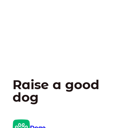
Raise a good
dog
Dogo