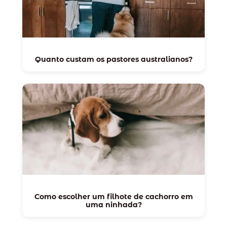
Quanto custam os pastores australianos?
Como escolher um filhote de cachorro em
uma ninhada?