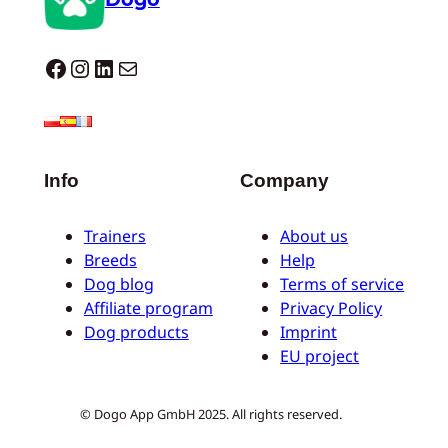
Dogo facebook
Instagram
LinkedIn
E-mail
Info
Company
Trainers
About us
Breeds
Help
Dog blog
Terms of service
Affiliate program
Privacy Policy
Dog products
Imprint
EU project
© Dogo App GmbH 2025. All rights reserved.