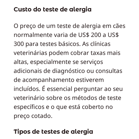
Custo do teste de alergia
O preço de um teste de alergia em cães
normalmente varia de US$ 200 a US$
300 para testes básicos. As clínicas
veterinárias podem cobrar taxas mais
altas, especialmente se serviços
adicionais de diagnóstico ou consultas
de acompanhamento estiverem
incluídos. É essencial perguntar ao seu
veterinário sobre os métodos de teste
específicos e o que está coberto no
preço cotado.
Tipos de testes de alergia