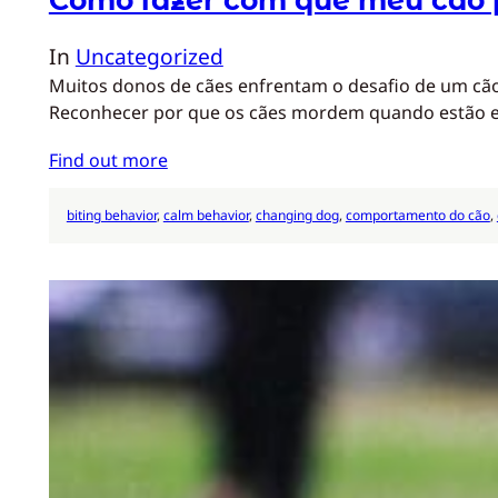
In
Uncategorized
Muitos donos de cães enfrentam o desafio de um cã
Reconhecer por que os cães mordem quando estão e
Find out more
biting behavior
, 
calm behavior
, 
changing dog
, 
comportamento do cão
, 