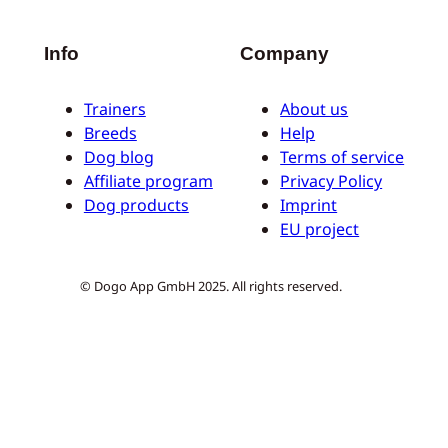
Info
Company
Trainers
About us
Breeds
Help
Dog blog
Terms of service
Affiliate program
Privacy Policy
Dog products
Imprint
EU project
© Dogo App GmbH 2025. All rights reserved.