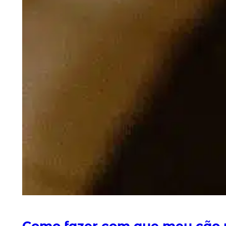
Como fazer com que meu cão 