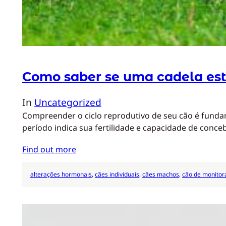
Como saber se uma cadela está
In
Uncategorized
Compreender o ciclo reprodutivo de seu cão é fundam
período indica sua fertilidade e capacidade de conc
Find out more
alterações hormonais
, 
cães individuais
, 
cães machos
, 
cão de monito