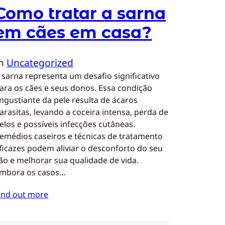
Como tratar a sarna
em cães em casa?
In
Uncategorized
 sarna representa um desafio significativo
ara os cães e seus donos. Essa condição
ngustiante da pele resulta de ácaros
arasitas, levando a coceira intensa, perda de
elos e possíveis infecções cutâneas.
emédios caseiros e técnicas de tratamento
ficazes podem aliviar o desconforto do seu
ão e melhorar sua qualidade de vida.
mbora os casos…
ind out more