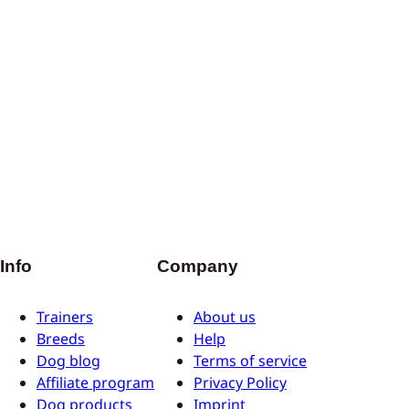
Info
Company
Trainers
About us
Breeds
Help
Dog blog
Terms of service
Affiliate program
Privacy Policy
Dog products
Imprint