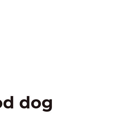
od dog