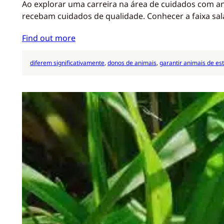
Ao explorar uma carreira na área de cuidados com an
recebam cuidados de qualidade. Conhecer a faixa sal
Find out more
diferem significativamente
, 
donos de animais
, 
garantir animais de es