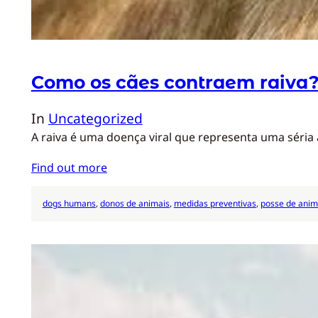
Como os cães contraem raiva
In
Uncategorized
A raiva é uma doença viral que representa uma séria
Find out more
dogs humans
, 
donos de animais
, 
medidas preventivas
, 
posse de anim