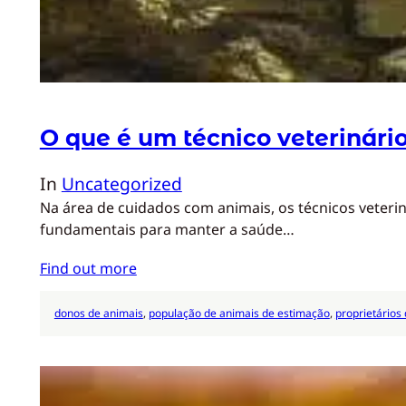
O que é um técnico veterinári
In
Uncategorized
Na área de cuidados com animais, os técnicos veteri
fundamentais para manter a saúde…
Find out more
donos de animais
, 
população de animais de estimação
, 
proprietários