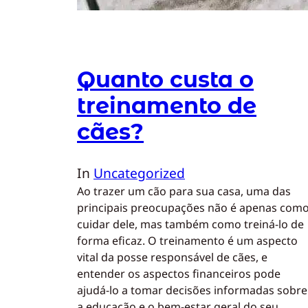
Quanto custa o
treinamento de
cães?
In
Uncategorized
Ao trazer um cão para sua casa, uma das
principais preocupações não é apenas com
cuidar dele, mas também como treiná-lo de
forma eficaz. O treinamento é um aspecto
vital da posse responsável de cães, e
entender os aspectos financeiros pode
ajudá-lo a tomar decisões informadas sobre
a educação e o bem-estar geral do seu…