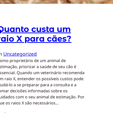
Quanto custa um
raio X para cães?
In
Uncategorized
omo proprietário de um animal de
stimação, priorizar a saúde de seu cão é
ssencial. Quando um veterinário recomenda
m raio X, entender os possíveis custos pode
judá-lo a se preparar para a consulta e a
omar decisões informadas sobre os
uidados com o seu animal de estimação. Por
ue os raios X são necessários…