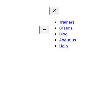
Trainers
Breeds
Blog
About us
Help