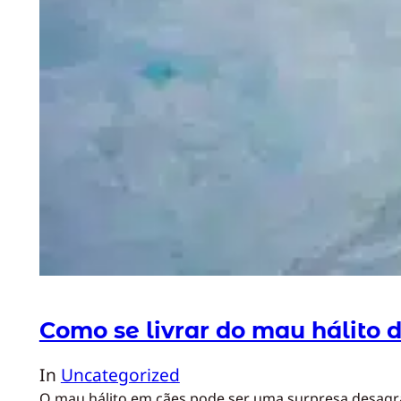
Como se livrar do mau hálito 
In
Uncategorized
O mau hálito em cães pode ser uma surpresa desagr