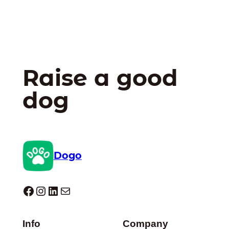
Raise a good
dog
Dogo
Dogo facebook
Instagram
LinkedIn
E-mail
Info
Company