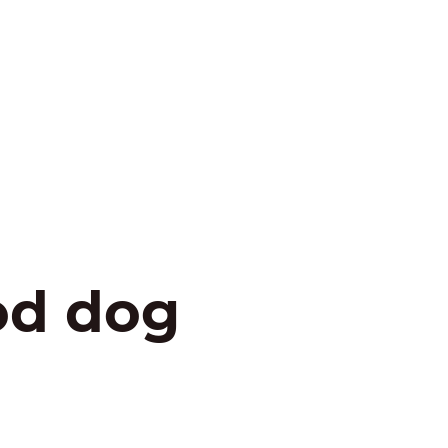
od dog