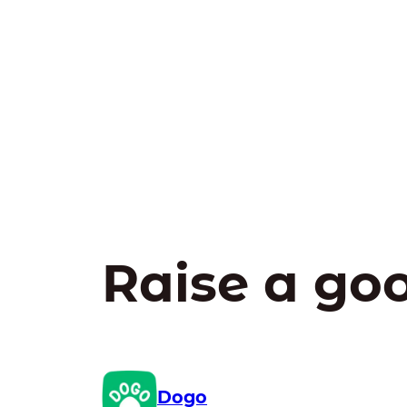
Raise a go
Dogo