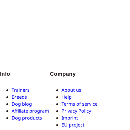
Info
Company
Trainers
About us
Breeds
Help
Dog blog
Terms of service
Affiliate program
Privacy Policy
Dog products
Imprint
EU project