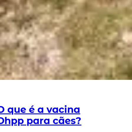
O que é a vacina
Dhpp para cães?