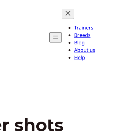
Trainers
Breeds
Blog
About us
Help
r shots