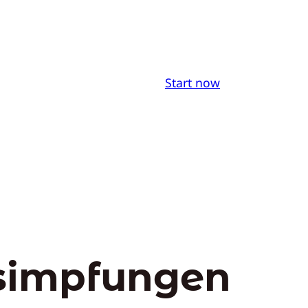
Start now
simpfungen