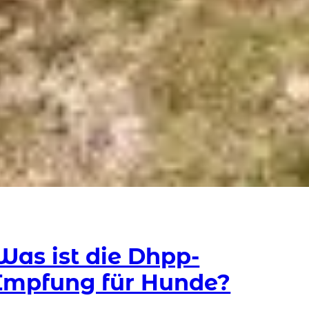
Was ist die Dhpp-
Impfung für Hunde?