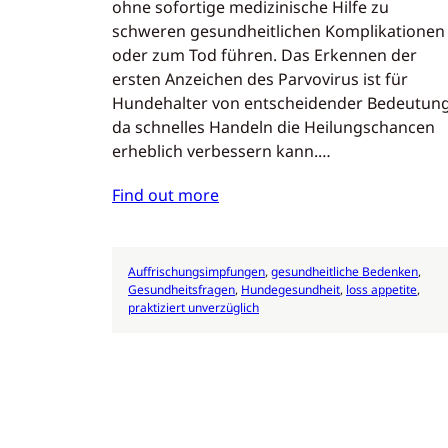
ohne sofortige medizinische Hilfe zu
schweren gesundheitlichen Komplikationen
oder zum Tod führen. Das Erkennen der
ersten Anzeichen des Parvovirus ist für
Hundehalter von entscheidender Bedeutung
da schnelles Handeln die Heilungschancen
erheblich verbessern kann.…
Find out more
Auffrischungsimpfungen
, 
gesundheitliche Bedenken
, 
Gesundheitsfragen
, 
Hundegesundheit
, 
loss appetite
, 
praktiziert unverzüglich