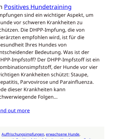
In
Positives Hundetraining
mpfungen sind ein wichtiger Aspekt, um
unde vor schweren Krankheiten zu
chützen. Die DHPP-Impfung, die von
ierärzten empfohlen wird, ist für die
esundheit Ihres Hundes von
ntscheidender Bedeutung. Was ist der
HPP-Impfstoff? Der DHPP-Impfstoff ist ein
ombinationsimpfstoff, der Hunde vor vier
ichtigen Krankheiten schützt: Staupe,
epatitis, Parvovirose und Parainfluenza.
ede dieser Krankheiten kann
chwerwiegende Folgen…
ind out more
Auffrischungsimpfungen
, 
erwachsene Hunde
, 