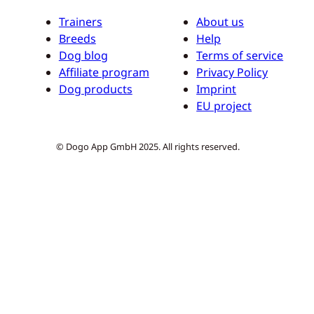
Trainers
About us
Breeds
Help
Dog blog
Terms of service
Affiliate program
Privacy Policy
Dog products
Imprint
EU project
© Dogo App GmbH 2025. All rights reserved.