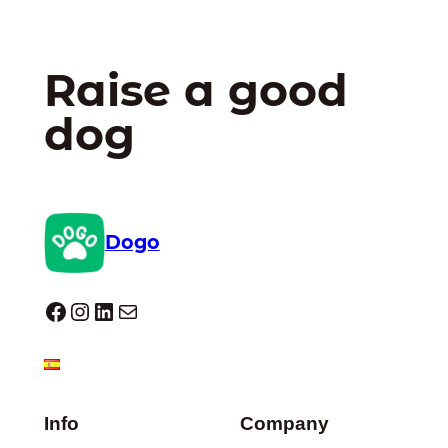
Raise a good
dog
Dogo
Dogo facebook
Instagram
LinkedIn
E-mail
Info
Company