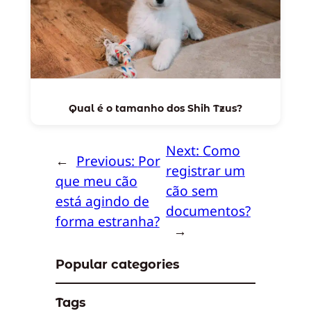
Qual é o tamanho dos Shih Tzus?
Next:
Como
←
Previous:
Por
registrar um
que meu cão
cão sem
está agindo de
documentos?
forma estranha?
→
Popular categories
Tags