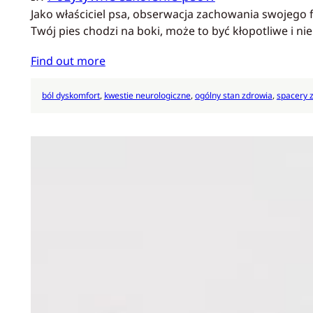
Jako właściciel psa, obserwacja zachowania swojego f
Twój pies chodzi na boki, może to być kłopotliwe i 
Find out more
ból dyskomfort
, 
kwestie neurologiczne
, 
ogólny stan zdrowia
, 
spacery 