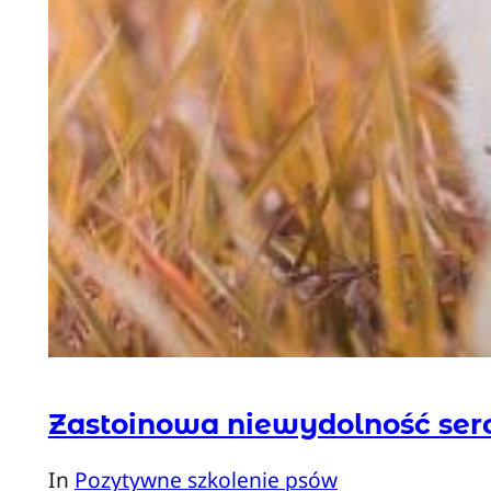
Zastoinowa niewydolność serc
In
Pozytywne szkolenie psów