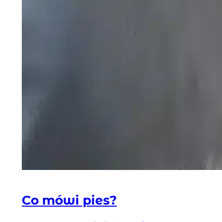
Co mówi pies?