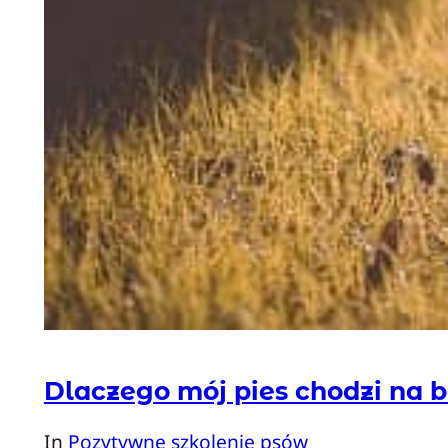
Dlaczego mój pies chodzi na 
In
Pozytywne szkolenie psów