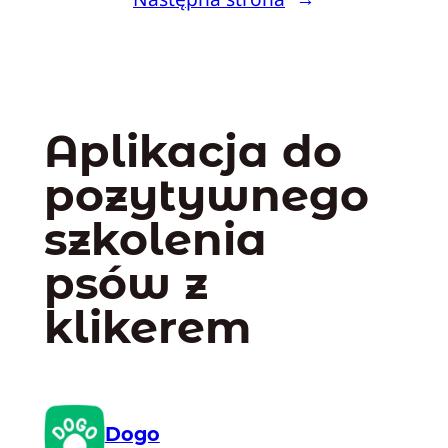
Aplikacja do
pozytywnego
szkolenia
psów z
klikerem
Dogo