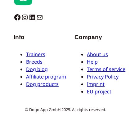
Dogo facebook
Instagram
LinkedIn
Mail
Info
Company
Trainers
About us
Breeds
Help
Dog blog
Terms of service
Affiliate program
Privacy Policy
Dog products
Imprint
EU project
© Dogo App GmbH 2025. All rights reserved.