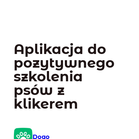
Aplikacja do
pozytywnego
szkolenia
psów z
klikerem
Dogo