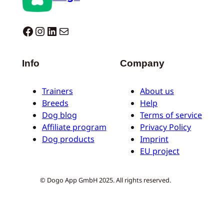
Dogo facebook
Instagram
LinkedIn
Mail
Info
Company
Trainers
About us
Breeds
Help
Dog blog
Terms of service
Affiliate program
Privacy Policy
Dog products
Imprint
EU project
© Dogo App GmbH 2025. All rights reserved.