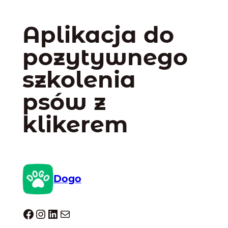
Aplikacja do
pozytywnego
szkolenia
psów z
klikerem
Dogo
Dogo facebook
Instagram
LinkedIn
Mail