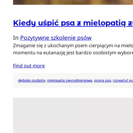
Kiedy uśpić psa z mielopatią
In
Pozytywne szkolenie psów
Zmaganie się z ukochanym psem cierpiącym na mielopa
momentu na eutanazję jest bardzo osobistym wyborem
Find out more
głęboko osobisty
, 
mielopatia zwyrodnieniowa
, 
ocena psa
, 
rozważyć eu