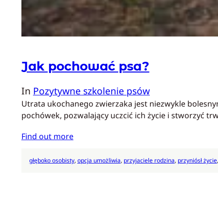
Jak pochować psa?
In
Pozytywne szkolenie psów
Utrata ukochanego zwierzaka jest niezwykle bolesny
pochówek, pozwalający uczcić ich życie i stworzyć 
Find out more
głęboko osobisty
, 
opcja umożliwia
, 
przyjaciele rodzina
, 
przyniósł życie