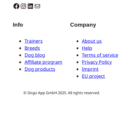
Dogo facebook
Instagram
LinkedIn
Mail
Info
Company
Trainers
About us
Breeds
Help
Dog blog
Terms of service
Affiliate program
Privacy Policy
Dog products
Imprint
EU project
© Dogo App GmbH 2025. All rights reserved.