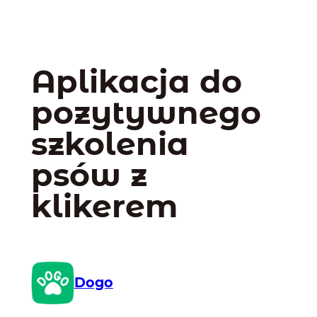
Aplikacja do
pozytywnego
szkolenia
psów z
klikerem
Dogo