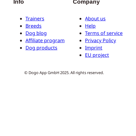
Info
Company
Trainers
About us
Breeds
Help
Dog blog
Terms of service
Affiliate program
Privacy Policy
Dog products
Imprint
EU project
© Dogo App GmbH 2025. All rights reserved.