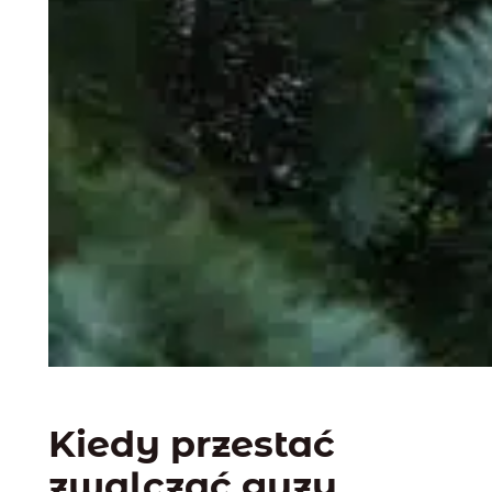
Kiedy przestać
zwalczać guzy