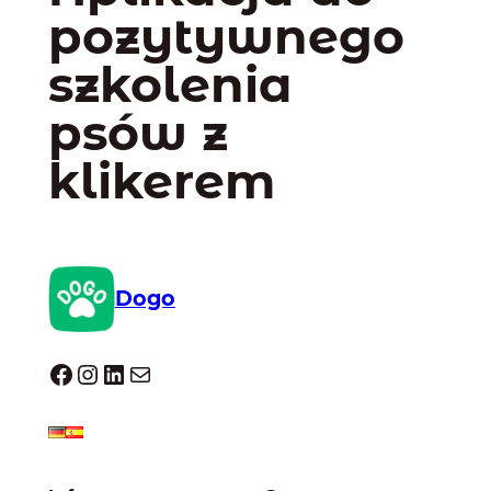
pozytywnego
szkolenia
psów z
klikerem
Dogo
Dogo facebook
Instagram
LinkedIn
Mail