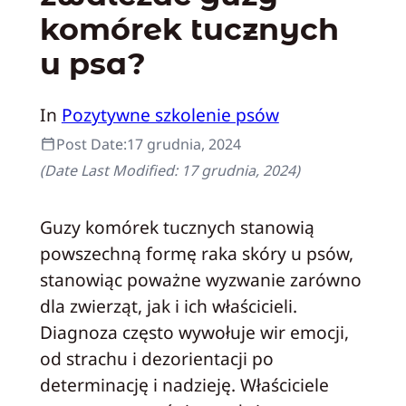
komórek tucznych
u psa?
In
Pozytywne szkolenie psów
Post Date:
17 grudnia, 2024
(Date Last Modified:
17 grudnia, 2024
)
Guzy komórek tucznych stanowią
powszechną formę raka skóry u psów,
stanowiąc poważne wyzwanie zarówno
dla zwierząt, jak i ich właścicieli.
Diagnoza często wywołuje wir emocji,
od strachu i dezorientacji po
determinację i nadzieję. Właściciele