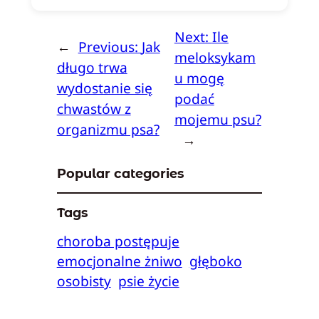
Next:
Ile
←
Previous:
Jak
meloksykam
długo trwa
u mogę
wydostanie się
podać
chwastów z
mojemu psu?
organizmu psa?
→
Popular categories
Tags
choroba postępuje
emocjonalne żniwo
głęboko
osobisty
psie życie