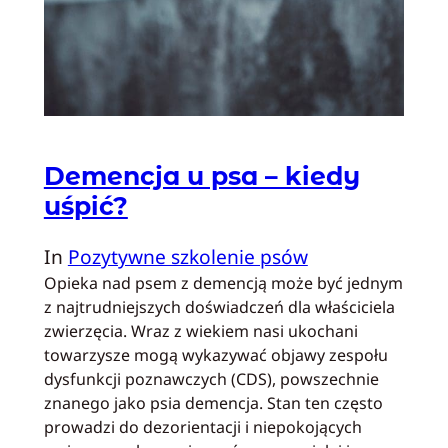
Demencja u psa – kiedy
uśpić?
In
Pozytywne szkolenie psów
Opieka nad psem z demencją może być jednym
z najtrudniejszych doświadczeń dla właściciela
zwierzęcia. Wraz z wiekiem nasi ukochani
towarzysze mogą wykazywać objawy zespołu
dysfunkcji poznawczych (CDS), powszechnie
znanego jako psia demencja. Stan ten często
prowadzi do dezorientacji i niepokojących