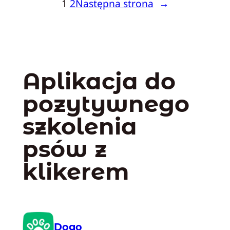
1
2
Następna strona
→
Aplikacja do
pozytywnego
szkolenia
psów z
klikerem
Dogo