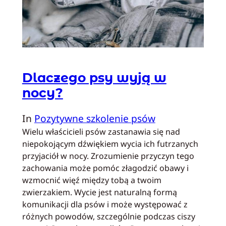
Dlaczego psy wyją w
nocy?
In
Pozytywne szkolenie psów
Wielu właścicieli psów zastanawia się nad
niepokojącym dźwiękiem wycia ich futrzanych
przyjaciół w nocy. Zrozumienie przyczyn tego
zachowania może pomóc złagodzić obawy i
wzmocnić więź między tobą a twoim
zwierzakiem. Wycie jest naturalną formą
komunikacji dla psów i może występować z
różnych powodów, szczególnie podczas ciszy