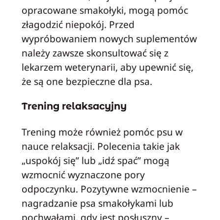
opracowane smakołyki, mogą pomóc
złagodzić niepokój. Przed
wypróbowaniem nowych suplementów
należy zawsze skonsultować się z
lekarzem weterynarii, aby upewnić się,
że są one bezpieczne dla psa.
Trening relaksacyjny
Trening może również pomóc psu w
nauce relaksacji. Polecenia takie jak
„uspokój się” lub „idź spać” mogą
wzmocnić wyznaczone pory
odpoczynku. Pozytywne wzmocnienie –
nagradzanie psa smakołykami lub
pochwałami, gdy jest posłuszny –