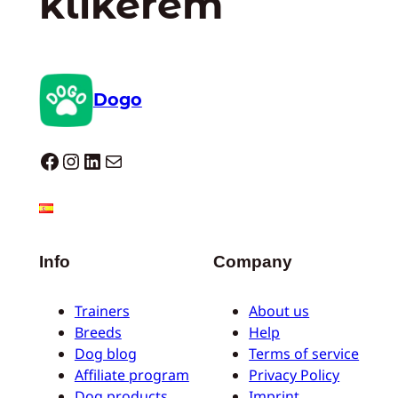
klikerem
Dogo
Dogo facebook
Instagram
LinkedIn
Mail
Info
Company
Trainers
About us
Breeds
Help
Dog blog
Terms of service
Affiliate program
Privacy Policy
Dog products
Imprint