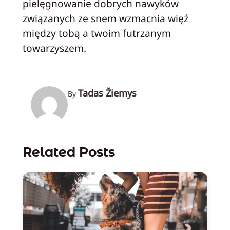
pielęgnowanie dobrych nawyków
związanych ze snem wzmacnia więź
między tobą a twoim futrzanym
towarzyszem.
Tadas Žiemys
By
Related Posts