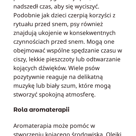
nadszedł czas, aby się wyciszyć.
Podobnie jak dzieci czerpią korzyści z
rytuału przed snem, psy również
znajdują ukojenie w konsekwentnych
czynnościach przed snem. Mogą one
obejmować wspólne spędzanie czasu w
ciszy, lekkie pieszczoty lub odtwarzanie
kojących dźwięków. Wiele psów
pozytywnie reaguje na delikatną
muzykę lub biały szum, które mogą
stworzyć spokojną atmosferę.
Rola aromaterapii
Aromaterapia może pomóc w
stworzeniu kojącego środowiska. Olejki