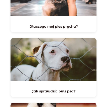
Dlaczego mój pies prycha?
Jak sprawdzić puls psa?