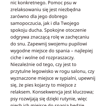
nic konkretnego. Pomoc psu w
zrelaksowaniu się jest niezbędna
zarówno dla jego dobrego
samopoczucia, jak i dla Twojego
spokoju ducha. Spokojne otoczenie
odgrywa znaczącą rolę w zachęcaniu
do snu. Zapewnij swojemu pupilowi
wygodne miejsce do spania – najlepiej
ciche i wolne od rozpraszaczy.
Niezależnie od tego, czy jest to
przytulne legowisko w rogu salonu, czy
wyznaczone miejsce w sypialni, upewnij
się, że pies kojarzy to miejsce z
relaksem. Konsekwencja jest kluczowa;
psy rozwijają się dzięki rutynie, więc
niech ich miejsce do spania będzie