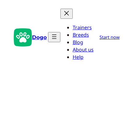
Przejdź
do
treści
Trainers
Breeds
Dogo
Start now
Blog
About us
Help