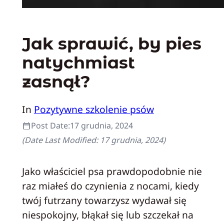
Jak sprawić, by pies
natychmiast
zasnął?
In
Pozytywne szkolenie psów
Post Date:
17 grudnia, 2024
(Date Last Modified:
17 grudnia, 2024
)
Jako właściciel psa prawdopodobnie nie
raz miałeś do czynienia z nocami, kiedy
twój futrzany towarzysz wydawał się
niespokojny, błąkał się lub szczekał na