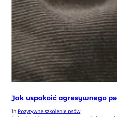
Jak uspokoić agresywnego ps
In
Pozytywne szkolenie psów