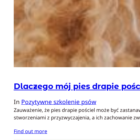
Dlaczego mój pies drapie pośc
In
Pozytywne szkolenie psów
Zauważenie, że pies drapie pościel może być zastan
stworzeniami z przyzwyczajenia, a ich zachowanie z
Find out more