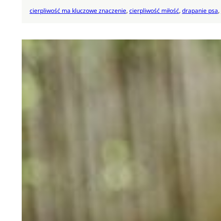
cierpliwość ma kluczowe znaczenie
, 
cierpliwość miłość
, 
drapanie psa
, 