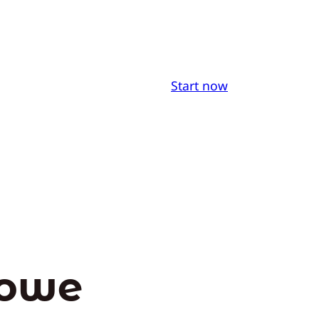
Start now
zowe