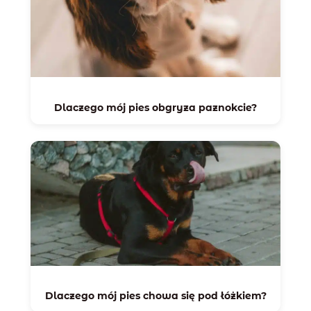
Dlaczego mój pies obgryza paznokcie?
Dlaczego mój pies chowa się pod łóżkiem?