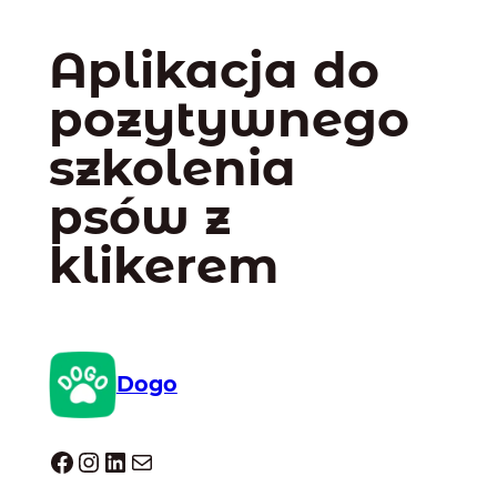
Aplikacja do
pozytywnego
szkolenia
psów z
klikerem
Dogo
Dogo facebook
Instagram
LinkedIn
Mail