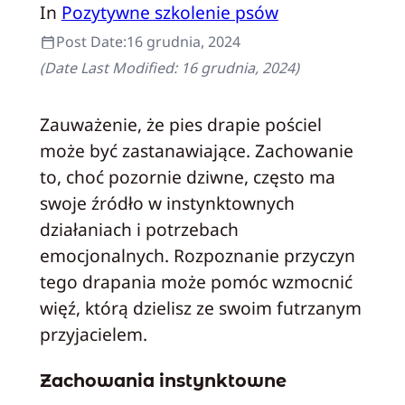
In
Pozytywne szkolenie psów
Post Date:
16 grudnia, 2024
(Date Last Modified:
16 grudnia, 2024
)
Zauważenie, że pies drapie pościel
może być zastanawiające. Zachowanie
to, choć pozornie dziwne, często ma
swoje źródło w instynktownych
działaniach i potrzebach
emocjonalnych. Rozpoznanie przyczyn
tego drapania może pomóc wzmocnić
więź, którą dzielisz ze swoim futrzanym
przyjacielem.
Zachowania instynktowne