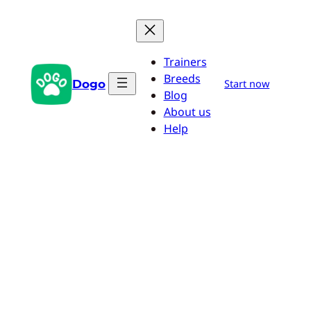
Przejdź
do
treści
Trainers
Breeds
Dogo
Start now
Blog
About us
Help