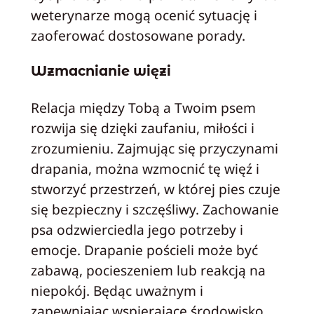
weterynarze mogą ocenić sytuację i
zaoferować dostosowane porady.
Wzmacnianie więzi
Relacja między Tobą a Twoim psem
rozwija się dzięki zaufaniu, miłości i
zrozumieniu. Zajmując się przyczynami
drapania, można wzmocnić tę więź i
stworzyć przestrzeń, w której pies czuje
się bezpieczny i szczęśliwy. Zachowanie
psa odzwierciedla jego potrzeby i
emocje. Drapanie pościeli może być
zabawą, pocieszeniem lub reakcją na
niepokój. Będąc uważnym i
zapewniając wspierające środowisko,