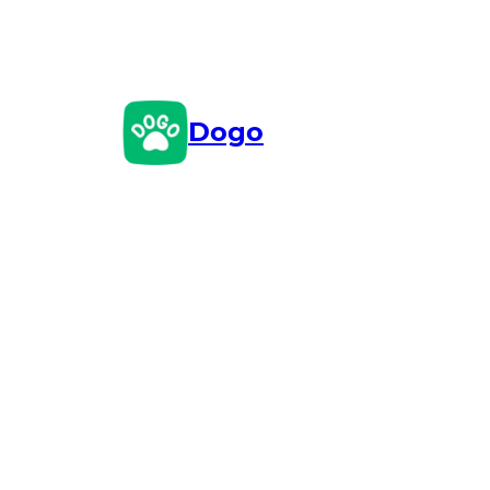
Przejdź
do
treści
Dogo