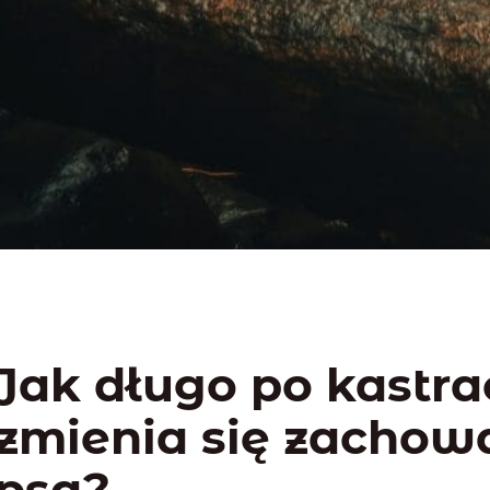
Jak długo po kastrac
zmienia się zachow
psa?