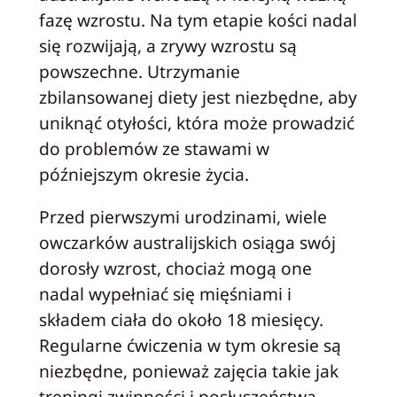
fazę wzrostu. Na tym etapie kości nadal
się rozwijają, a zrywy wzrostu są
powszechne. Utrzymanie
zbilansowanej diety jest niezbędne, aby
uniknąć otyłości, która może prowadzić
do problemów ze stawami w
późniejszym okresie życia.
Przed pierwszymi urodzinami, wiele
owczarków australijskich osiąga swój
dorosły wzrost, chociaż mogą one
nadal wypełniać się mięśniami i
składem ciała do około 18 miesięcy.
Regularne ćwiczenia w tym okresie są
niezbędne, ponieważ zajęcia takie jak
treningi zwinności i posłuszeństwa