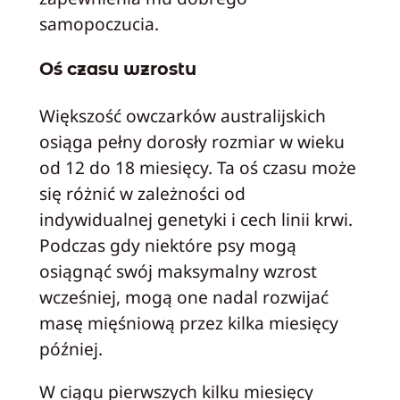
samopoczucia.
Oś czasu wzrostu
Większość owczarków australijskich
osiąga pełny dorosły rozmiar w wieku
od 12 do 18 miesięcy. Ta oś czasu może
się różnić w zależności od
indywidualnej genetyki i cech linii krwi.
Podczas gdy niektóre psy mogą
osiągnąć swój maksymalny wzrost
wcześniej, mogą one nadal rozwijać
masę mięśniową przez kilka miesięcy
później.
W ciągu pierwszych kilku miesięcy