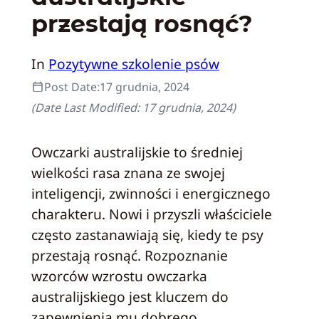
przestają rosnąć?
In
Pozytywne szkolenie psów
Post Date:
17 grudnia, 2024
(Date Last Modified:
17 grudnia, 2024
)
Owczarki australijskie to średniej
wielkości rasa znana ze swojej
inteligencji, zwinności i energicznego
charakteru. Nowi i przyszli właściciele
często zastanawiają się, kiedy te psy
przestają rosnąć. Rozpoznanie
wzorców wzrostu owczarka
australijskiego jest kluczem do
zapewnienia mu dobrego