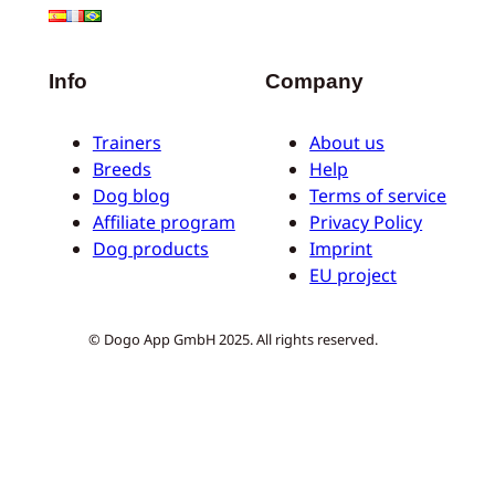
Info
Company
Trainers
About us
Breeds
Help
Dog blog
Terms of service
Affiliate program
Privacy Policy
Dog products
Imprint
EU project
© Dogo App GmbH 2025. All rights reserved.