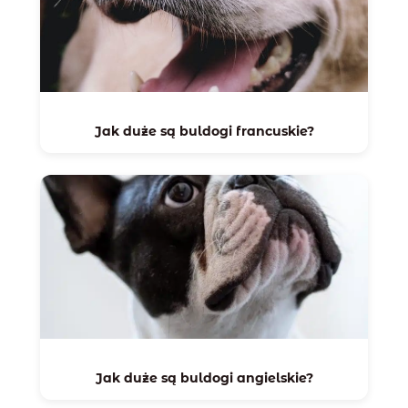
Jak duże są buldogi francuskie?
Jak duże są buldogi angielskie?