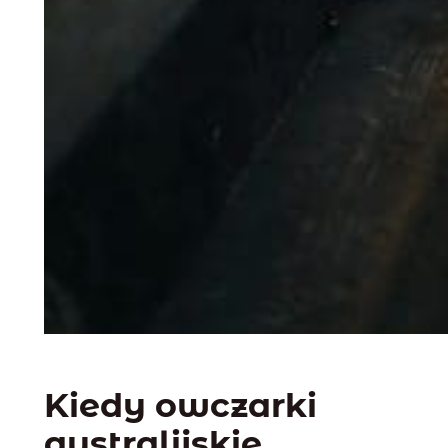
Kiedy owczarki
australijskie