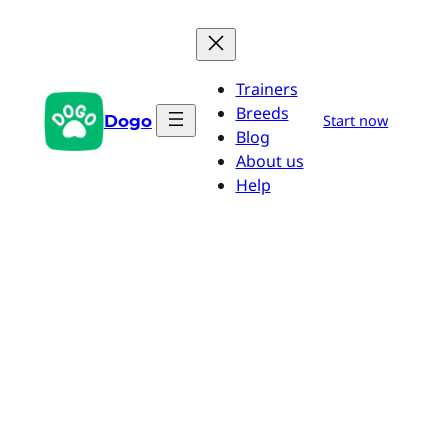
Przejdź
do
treści
Trainers
Breeds
Dogo
Start now
Blog
About us
Help