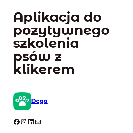
Aplikacja do
pozytywnego
szkolenia
psów z
klikerem
Dogo
Dogo facebook
Instagram
LinkedIn
Mail