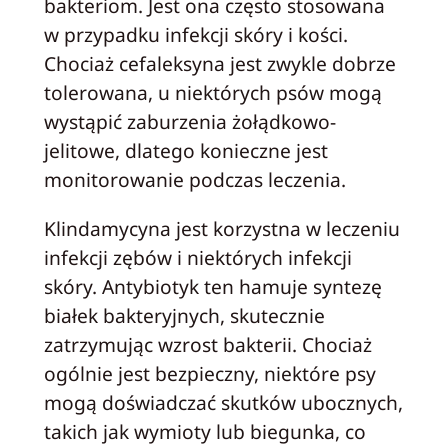
bakteriom. Jest ona często stosowana
w przypadku infekcji skóry i kości.
Chociaż cefaleksyna jest zwykle dobrze
tolerowana, u niektórych psów mogą
wystąpić zaburzenia żołądkowo-
jelitowe, dlatego konieczne jest
monitorowanie podczas leczenia.
Klindamycyna jest korzystna w leczeniu
infekcji zębów i niektórych infekcji
skóry. Antybiotyk ten hamuje syntezę
białek bakteryjnych, skutecznie
zatrzymując wzrost bakterii. Chociaż
ogólnie jest bezpieczny, niektóre psy
mogą doświadczać skutków ubocznych,
takich jak wymioty lub biegunka, co