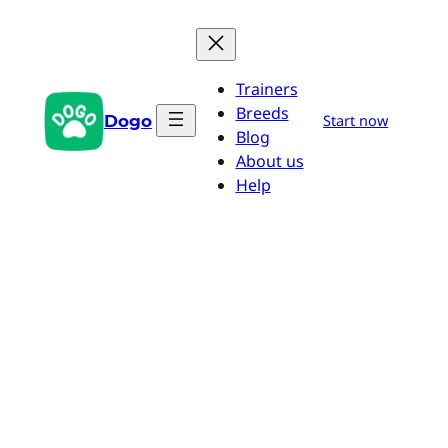
Przejdź
do
treści
Trainers
Breeds
Dogo
Start now
Blog
About us
Help