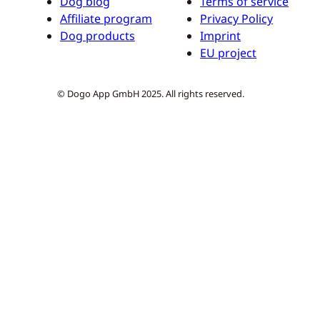
Dog blog
Terms of service
Affiliate program
Privacy Policy
Dog products
Imprint
EU project
© Dogo App GmbH 2025. All rights reserved.