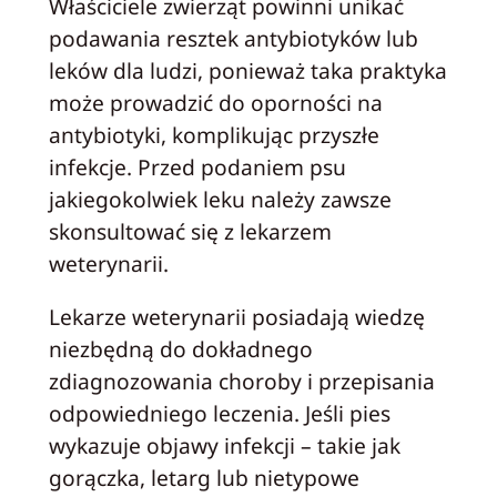
Właściciele zwierząt powinni unikać
podawania resztek antybiotyków lub
leków dla ludzi, ponieważ taka praktyka
może prowadzić do oporności na
antybiotyki, komplikując przyszłe
infekcje. Przed podaniem psu
jakiegokolwiek leku należy zawsze
skonsultować się z lekarzem
weterynarii.
Lekarze weterynarii posiadają wiedzę
niezbędną do dokładnego
zdiagnozowania choroby i przepisania
odpowiedniego leczenia. Jeśli pies
wykazuje objawy infekcji – takie jak
gorączka, letarg lub nietypowe