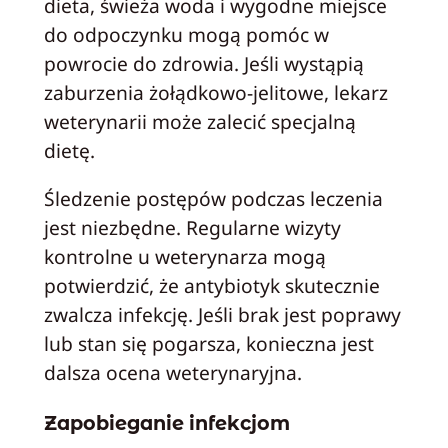
dieta, świeża woda i wygodne miejsce
do odpoczynku mogą pomóc w
powrocie do zdrowia. Jeśli wystąpią
zaburzenia żołądkowo-jelitowe, lekarz
weterynarii może zalecić specjalną
dietę.
Śledzenie postępów podczas leczenia
jest niezbędne. Regularne wizyty
kontrolne u weterynarza mogą
potwierdzić, że antybiotyk skutecznie
zwalcza infekcję. Jeśli brak jest poprawy
lub stan się pogarsza, konieczna jest
dalsza ocena weterynaryjna.
Zapobieganie infekcjom